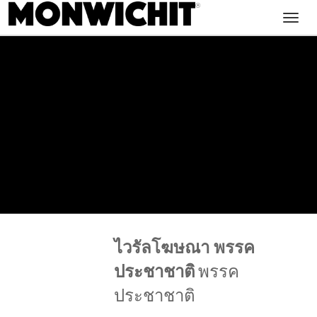
Toggl
navig
ไวรัลโฆษณา พรรค
ประชาชาติ
พรรค
ประชาชาติ