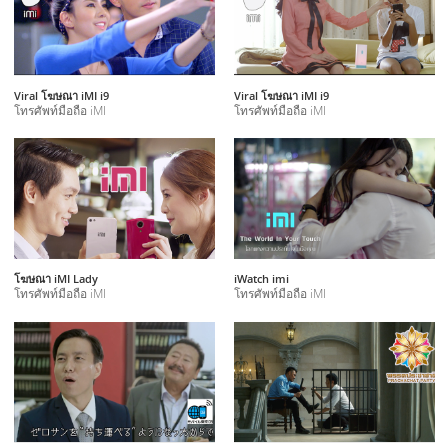
Viral โฆษณา iMI i9
Viral โฆษณา iMI i9
โทรศัพท์มือถือ iMI
โทรศัพท์มือถือ iMI
โฆษณา iMI Lady
iWatch imi
โทรศัพท์มือถือ iMI
โทรศัพท์มือถือ iMI